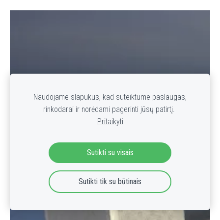
Naudojame slapukus, kad suteiktume paslaugas,
rinkodarai ir norėdami pagerinti jūsų patirtį.
Pritaikyti
Sutikti su visais
Sutikti tik su būtinais