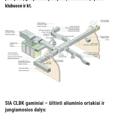
klubuose ir kt.
SIA CLBK gaminiai – šiltinti aliuminio ortakiai ir
jungiamosios dalys: