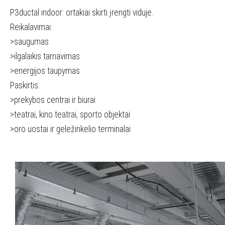
P3ductal indoor: ortakiai skirti įrengti viduje.
Reikalavimai:
>saugumas
>ilgalaikis tarnavimas
>energijos taupymas
Paskirtis:
>prekybos centrai ir biurai
>teatrai, kino teatrai, sporto objektai
>oro uostai ir geležinkelio terminalai