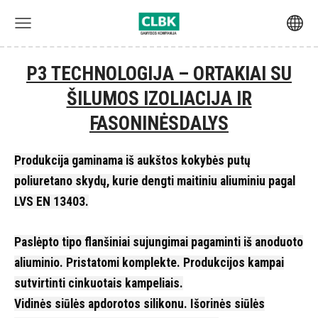
P3 TECHNOLOGIJA – ORTAKIAI SU
ŠILUMOS IZOLIACIJA IR
FASONINĖSDALYS
Produkcija gaminama iš aukštos kokybės putų
poliuretano skydų, kurie dengti maitiniu aliuminiu pagal
LVS EN 13403.
Paslėpto tipo flanšiniai sujungimai pagaminti iš anoduoto
aliuminio. Pristatomi komplekte. Produkcijos kampai
sutvirtinti cinkuotais kampeliais.
Vidinės siūlės apdorotos silikonu. Išorinės siūlės