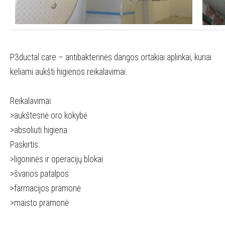
P3ductal care – antibakterinės dangos ortakiai aplinkai, kuriai
keliami aukšti higienos reikalavimai.
Reikalavimai:
>aukštesnė oro kokybė
>absoliuti higiena
Paskirtis:
>ligoninės ir operacijų blokai
>švarios patalpos
>farmacijos pramonė
>maisto pramonė