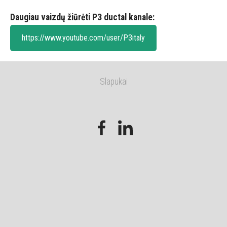
Daugiau vaizdų žiūrėti P3 ductal kanale:
https://www.youtube.com/user/P3italy
Slapukai