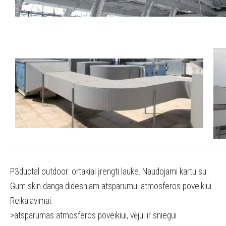
P3ductal outdoor: ortakiai įrengti lauke. Naudojami kartu su
Gum skin danga didesniam atsparumui atmosferos poveikiui.
Reikalavimai:
>atsparumas atmosferos poveikiui, vėjui ir sniegui