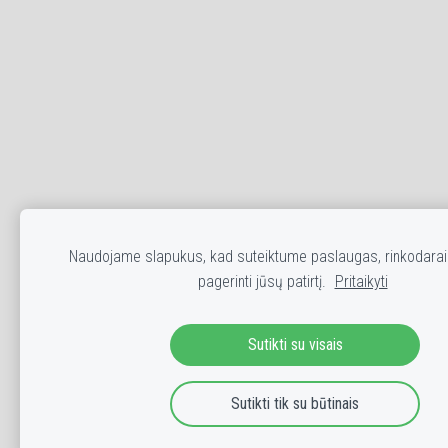
Naudojame slapukus, kad suteiktume paslaugas, rinkodarai 
pagerinti jūsų patirtį.
Pritaikyti
Sutikti su visais
Sutikti tik su būtinais