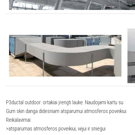
P3ductal outdoor: ortakiai įrengti lauke. Naudojami kartu su
Gum skin danga didesniam atsparumui atmosferos poveikiui.
Reikalavimai:
>atsparumas atmosferos poveikiui, vėjui ir sniegui