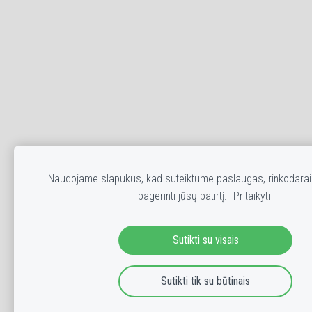
Naudojame slapukus, kad suteiktume paslaugas, rinkodarai 
pagerinti jūsų patirtį.
Pritaikyti
Sutikti su visais
Sutikti tik su būtinais