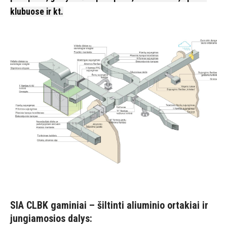
klubuose ir kt.
SIA CLBK gaminiai – šiltinti aliuminio ortakiai ir
jungiamosios dalys: