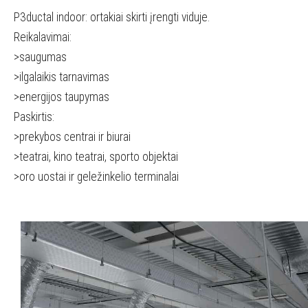
P3ductal indoor: ortakiai skirti įrengti viduje.
Reikalavimai:
>saugumas
>ilgalaikis tarnavimas
>energijos taupymas
Paskirtis:
>prekybos centrai ir biurai
>teatrai, kino teatrai, sporto objektai
>oro uostai ir geležinkelio terminalai