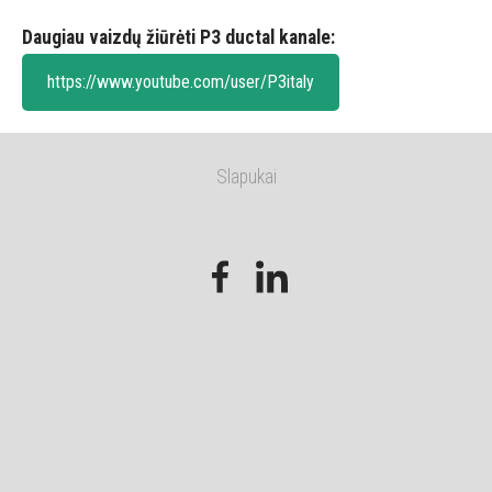
Daugiau vaizdų žiūrėti P3 ductal kanale:
https://www.youtube.com/user/P3italy
Slapukai