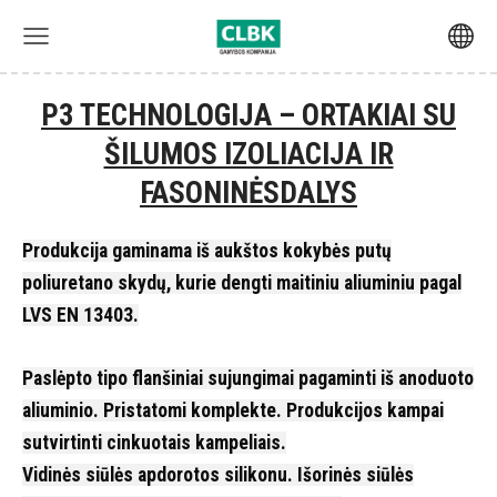
P3 TECHNOLOGIJA – ORTAKIAI SU
ŠILUMOS IZOLIACIJA IR
FASONINĖSDALYS
Produkcija gaminama iš aukštos kokybės putų
poliuretano skydų, kurie dengti maitiniu aliuminiu pagal
LVS EN 13403.
Paslėpto tipo flanšiniai sujungimai pagaminti iš anoduoto
aliuminio. Pristatomi komplekte. Produkcijos kampai
sutvirtinti cinkuotais kampeliais.
Vidinės siūlės apdorotos silikonu. Išorinės siūlės