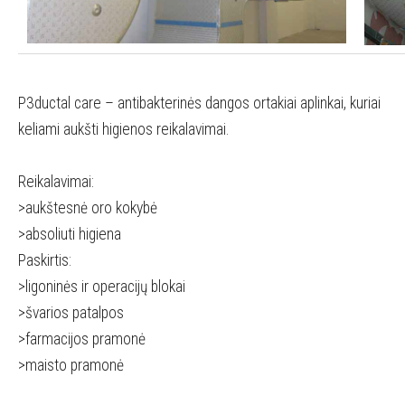
P3ductal care – antibakterinės dangos ortakiai aplinkai, kuriai
keliami aukšti higienos reikalavimai.
Reikalavimai:
>aukštesnė oro kokybė
>absoliuti higiena
Paskirtis:
>ligoninės ir operacijų blokai
>švarios patalpos
>farmacijos pramonė
>maisto pramonė