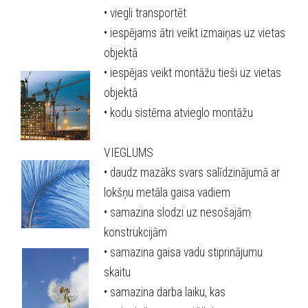
• viegli transportēt
• iespējams ātri veikt izmaiņas uz vietas
objektā
• iespējas veikt montāžu tieši uz vietas
objektā
• kodu sistēma atvieglo montāžu
VIEGLUMS
• daudz mazāks svars salīdzinājumā ar
lokšņu metāla gaisa vadiem
• samazina slodzi uz nesošajām
konstrukcijām
• samazina gaisa vadu stiprinājumu
skaitu
• samazina darba laiku, kas