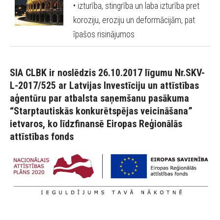
• izturība, stingrība un laba izturība pret
koroziju, eroziju un deformācijām, pat
īpašos risinājumos
SIA CLBK ir noslēdzis 26.10.2017 līgumu Nr.SKV-
L-2017/525 ar Latvijas Investīciju un attīstības
aģentūru par atbalsta saņemšanu pasākuma
“Starptautiskās konkurētspējas veicināšana”
ietvaros, ko līdzfinansē Eiropas Reģionālās
attīstības fonds