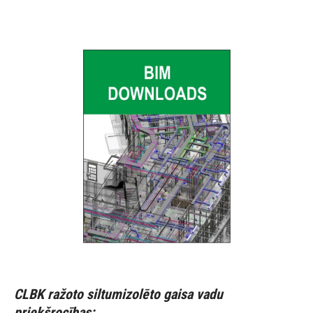
CLBK ražoto siltumizolēto gaisa vadu
priekšrocības: