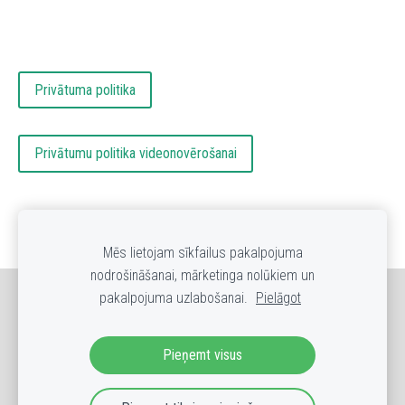
Privātuma politika
Privātumu politika videonovērošanai
Mēs lietojam sīkfailus pakalpojuma
nodrošināšanai, mārketinga nolūkiem un
pakalpojuma uzlabošanai.
Pielāgot
Sīkdatnes
Pieņemt visus