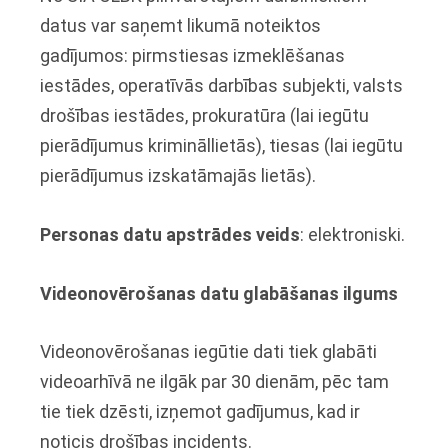
datus var saņemt likumā noteiktos
gadījumos: pirmstiesas izmeklēšanas
iestādes, operatīvās darbības subjekti, valsts
drošības iestādes, prokuratūra (lai iegūtu
pierādījumus krimināllietās), tiesas (lai iegūtu
pierādījumus izskatāmajās lietās).
Personas datu apstrādes veids
: elektroniski.
Videonovērošanas datu glabāšanas ilgums
Videonovērošanas iegūtie dati tiek glabāti
videoarhīvā ne ilgāk par 30 dienām, pēc tam
tie tiek dzēsti, izņemot gadījumus, kad ir
noticis drošības incidents.