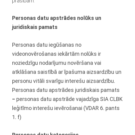
prasībām.
Personas datu apstrādes nolūks un
juridiskais pamats
Personas datu iegūšanas no
videonovērošanas iekārtām nolūks ir
noziedzīgu nodarījumu novēršana vai
atklāšana saistībā ar īpašuma aizsardzību un
personu vitāli svarīgu interešu aizsardzību.
Personas datu apstrādes juridiskais pamats
‒
personas datu apstrāde vajadzīga SIA CLBK
leģitīmo interešu ievērošanai (VDAR 6. pants
1. f)
Personas datu kategorijas