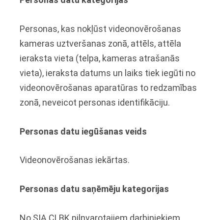
Personas, kas nokļūst videonovērošanas
kameras uztveršanas zonā, attēls, attēla
ieraksta vieta (telpa, kameras atrašanās
vieta), ieraksta datums un laiks tiek iegūti no
videonovērošanas aparatūras to redzamības
zonā, neveicot personas identifikāciju.
Personas datu iegūšanas veids
Videonovērošanas iekārtas.
Personas datu saņēmēju kategorijas
No SIA CLBK pilnvarotajiem darbiniekiem