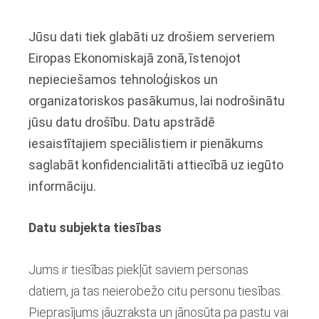
Jūsu dati tiek glabāti uz drošiem serveriem
Eiropas Ekonomiskajā zonā, īstenojot
nepieciešamos tehnoloģiskos un
organizatoriskos pasākumus, lai nodrošinātu
jūsu datu drošību. Datu apstrādē
iesaistītajiem speciālistiem ir pienākums
saglabāt konfidencialitāti attiecībā uz iegūto
informāciju.
Datu subjekta tiesības
Jums ir tiesības piekļūt saviem personas
datiem, ja tas neierobežo citu personu tiesības.
Pieprasījums jāuzraksta un jānosūta pa pastu vai