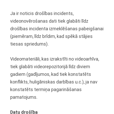
Ja ir noticis drošības incidents,
videonovērošanas dati tiek glabāti līdz
drošības incidenta izmeklēšanas pabeigšanai
(piemēram, līdz brīdim, kad spēkā stājies
tiesas spriedums).
Videomateriāli, kas izrakstīti no videoarhīva,
tiek glabāti videorepozitorijā līdz diviem
gadiem (gadījumos, kad tiek konstatēts
konflikts, huligāniskas darbības u.c.), ja nav
konstatēts termiņa pagarināšanas
pamatojums.
Datu drošība