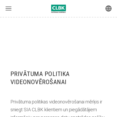
PRIVĀTUMA POLITIKA
VIDEONOVĒROŠANAI
Privātuma politikas videonovērošanai mērķis ir
sniegt SIA CLBK klientiem un piegādātājiem