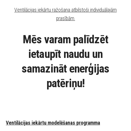
Ventilācijas iekārtu ražošana atbilstoši individuālajām
prasībām.
Mēs varam palīdzēt
ietaupīt naudu un
samazināt enerģijas
patēriņu!
Ventilācijas iekārtu modelēšanas programma