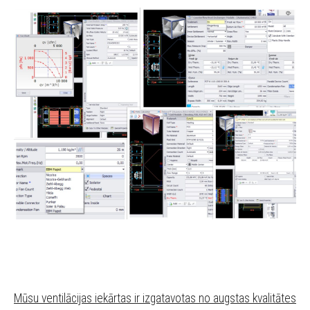
Mūsu ventilācijas iekārtas ir izgatavotas no augstas kvalitātes