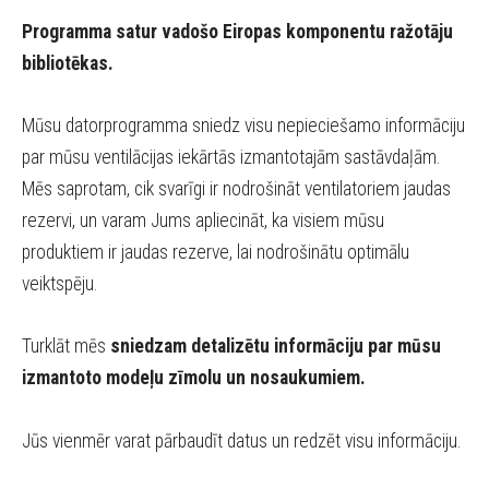
Programma satur vadošo Eiropas komponentu ražotāju
bibliotēkas.
Mūsu datorprogramma sniedz visu nepieciešamo informāciju
par mūsu ventilācijas iekārtās izmantotajām sastāvdaļām.
Mēs saprotam, cik svarīgi ir nodrošināt ventilatoriem jaudas
rezervi, un varam Jums apliecināt, ka visiem mūsu
produktiem ir jaudas rezerve, lai nodrošinātu optimālu
veiktspēju.
Turklāt mēs
sniedzam detalizētu informāciju par mūsu
izmantoto modeļu zīmolu un nosaukumiem.
Jūs vienmēr varat pārbaudīt datus un redzēt visu informāciju.