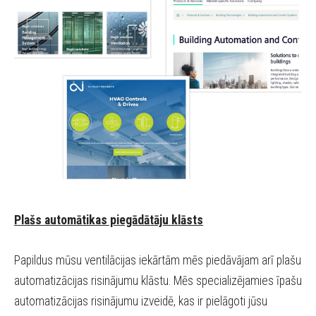
Plašs
automātikas
piegādātāju klāsts
Papildus mūsu ventilācijas iekārtām mēs piedāvājam arī plašu
automatizācijas risinājumu klāstu. Mēs specializējamies īpašu
automatizācijas risinājumu izveidē, kas ir pielāgoti jūsu