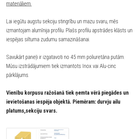
materiāliem.
Lai iegūtu augstu sekciju stingrību un mazu svaru, mēs
izmantojam alumīnija profilu. Plašs profilu apstrādes klāsts un
iespējas siltuma zudumu samazināšanai.
Savukārt paneļi ir izgatavoti no 45 mm poliuretāna putām.
Mūsu izstrādājumiem tiek izmantots Inox vai Alu-cinc
pārklājums.
Vienību korpusu ražošanā tiek ņemta vērā piegādes un
ievietošanas iespēja objektā. Piemēram: durvju ailu
platums,sekciju svars.