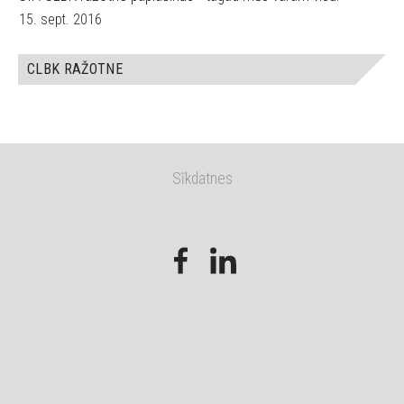
15. sept. 2016
CLBK RAŽOTNE
Sīkdatnes