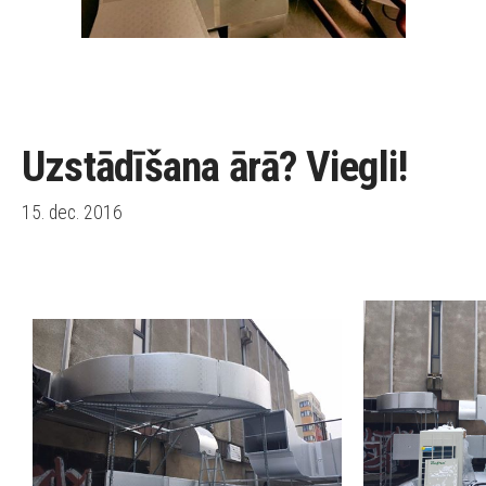
Uzstādīšana ārā? Viegli!
15. dec. 2016