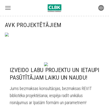
AVK PROJEKTĒTĀJIEM
IZVEIDO LABU PROJEKTU UN IETAUPI
PASŪTĪTĀJAM LAIKU UN NAUDU!
Jums bezmaksas konsultācijas, bezmaksas REVIT
bibliotēka projektēšanai, iespēja radīt unikālus
risinājumus ar īpašām formām un parametriem!