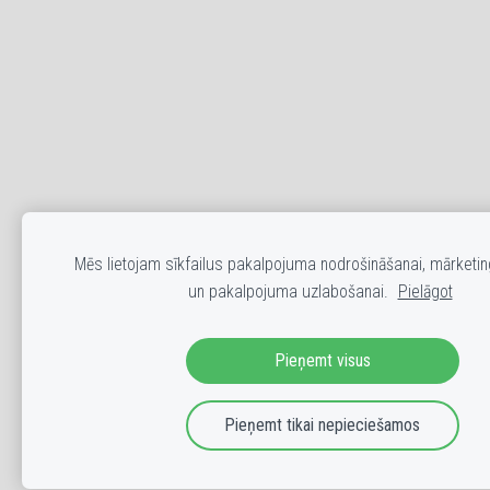
Mēs lietojam sīkfailus pakalpojuma nodrošināšanai, mārketi
un pakalpojuma uzlabošanai.
Pielāgot
Pieņemt visus
Pieņemt tikai nepieciešamos