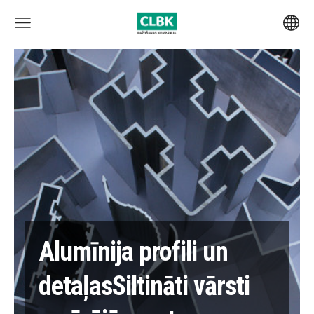
Alumīnija profili un
detaļas
Siltināti vārsti