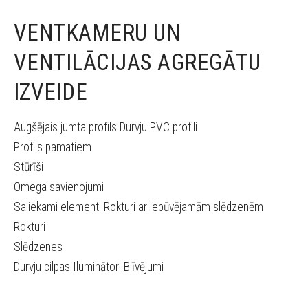
VENTKAMERU UN
VENTILĀCIJAS AGREGĀTU
IZVEIDE
Augšējais jumta profils Durvju PVC profili
Profils pamatiem
Stūrīši
Omega savienojumi
Saliekami elementi Rokturi ar iebūvējamām slēdzenēm
Rokturi
Slēdzenes
Durvju cilpas Iluminātori Blīvējumi