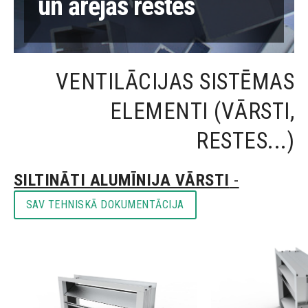
un ārējās restes
VENTILĀCIJAS SISTĒMAS
ELEMENTI (VĀRSTI,
RESTES...)
SILTINĀTI ALUMĪNIJA VĀRSTI
-
SAV TEHNISKĀ DOKUMENTĀCIJA