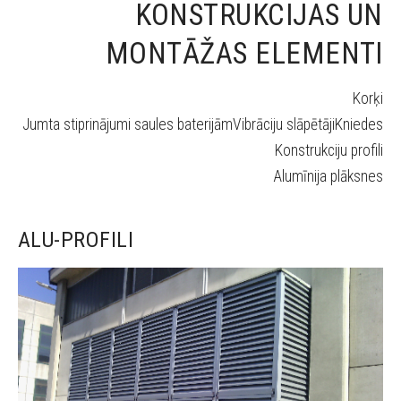
KONSTRUKCIJAS UN
MONTĀŽAS
ELEMENTI
Korķi
Jumta stiprinājumi saules baterijāmVibrāciju slāpētājiKniedes
Konstrukciju profili
Alumīnija plāksnes
ALU-PROFILI